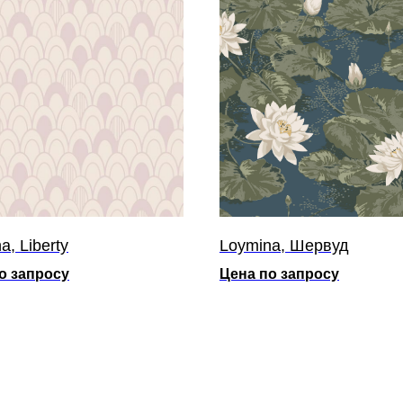
a, Liberty
Loymina, Шервуд
о запросу
Цена по запросу