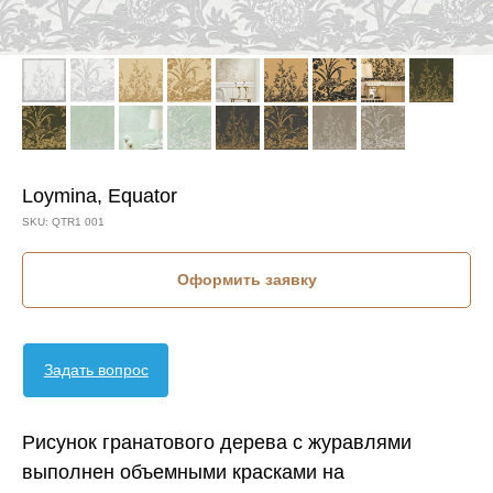
Loymina, Equator
SKU:
QTR1 001
Оформить заявку
Задать вопрос
Рисунок гранатового дерева с журавлями
выполнен объемными красками на