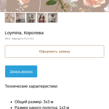
Loymina, Королева
SKU:
Афродита FL4 012
Оформить заявку
Задать вопрос
Технические характеристики:
Общий размер: 3x3 м
Размер одного полотна: 1х3 м