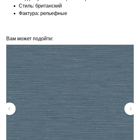
Стиль: британский
Фактура: рельефные
КОЛЛЕКЦИЯ: КОРОЛЕВА (LOYMINA)
БРЕНД: LOYMINA
Вам может подойти: