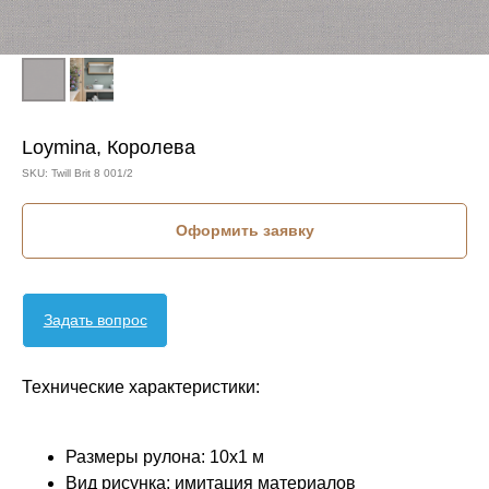
Loymina, Королева
SKU:
Twill Brit 8 001/2
Оформить заявку
Задать вопрос
Технические характеристики:
Размеры рулона: 10х1 м
Вид рисунка: имитация материалов