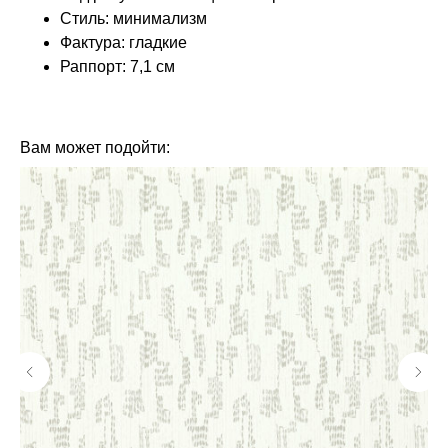
Стиль: минимализм
Фактура: гладкие
Раппорт: 7,1 см
КОЛЛЕКЦИЯ: ДЕНДИ (LOYMINA)
БРЕНД: LOYMINA
Вам может подойти: