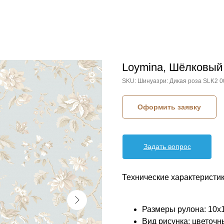
Loymina, Шёлковый
SKU:
Шинуазри: Дикая роза SLK2 0
Оформить заявку
Задать вопрос
Технические характеристик
Размеры рулона: 10x
Вид рисунка: цветочн