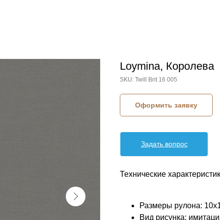
Loymina, Королева
SKU:
Twill Brit 16 005
Оформить заявку
Задать вопрос
Технические характеристик
Размеры рулона: 10х
Вид рисунка: имитац