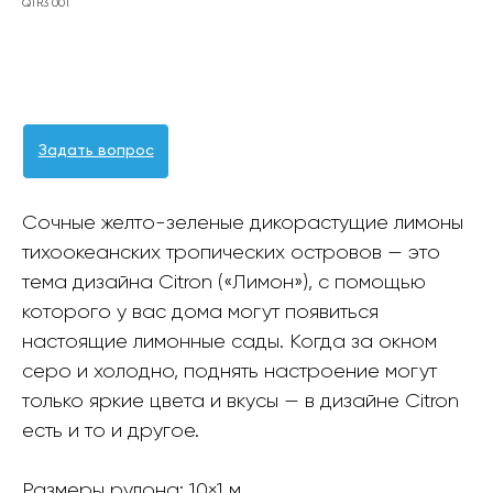
QTR3 001
Оформить заявку
Задать вопрос
Сочные желто-зеленые дикорастущие лимоны
тихоокеанских тропических островов — это
тема дизайна Citron («Лимон»), с помощью
которого у вас дома могут появиться
настоящие лимонные сады. Когда за окном
серо и холодно, поднять настроение могут
только яркие цвета и вкусы — в дизайне Citron
есть и то и другое.
Размеры рулона: 10×1 м