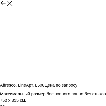
Affresco, LineАрт. L508Цена по запросу
Максимальный размер бесшовного панно без стыков
750 х 315 см.