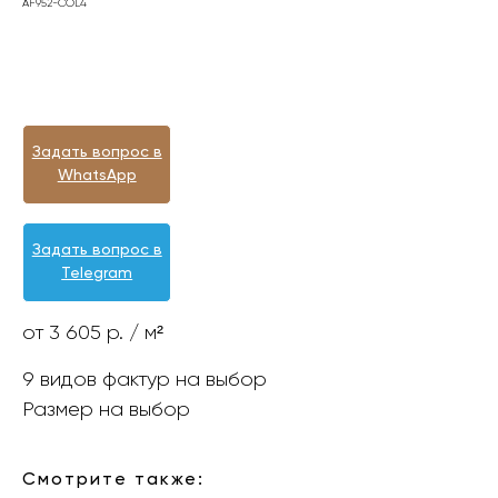
AF952-COL4
Оформить заявку
Задать вопрос в
WhatsApp
Задать вопрос в
Telegram
от 3 605 р. / м²
9 видов фактур на выбор
Размер на выбор
Смотрите также: