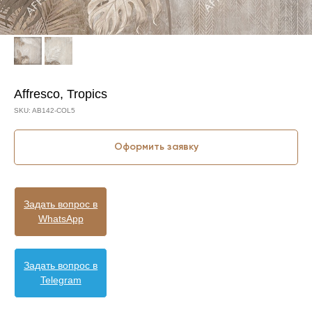
Affresco, Tropics
SKU:
AB142-COL5
Оформить заявку
Задать вопрос в
WhatsApp
Задать вопрос в
Telegram