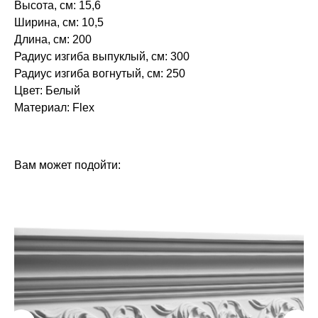
Высота, см: 15,6
Ширина, см: 10,5
Длина, см: 200
Радиус изгиба выпуклый, см: 300
Радиус изгиба вогнутый, см: 250
Цвет: Белый
Материал: Flex‎‎
БРЕНД: ЕВРОПЛАСТ
ТИП ТОВАРА: КАРНИЗЫ
Вам может подойти: