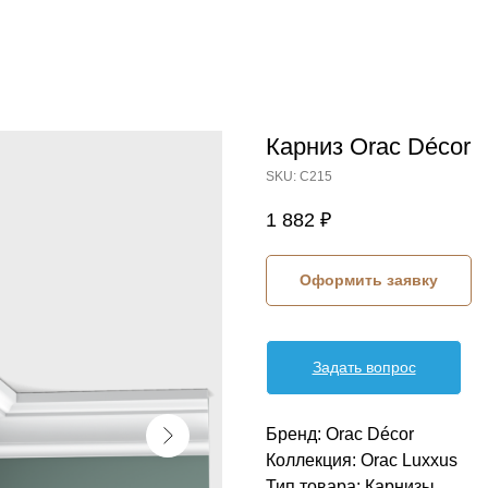
Карниз Orac Décor
SKU:
C215
1 882
₽
Оформить заявку
Задать вопрос
Бренд: Orac Décor
Коллекция: Orac Luxxus
Тип товара: Карнизы