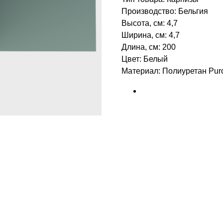
Производство: Бельгия
Высота, см: 4,7
Ширина, см: 4,7
Длина, см: 200
Цвет: Белый
Материал: Полиуретан Puro
БРЕНД: ORAC DECOR
ТИП ТОВАРА: КАРНИЗЫ