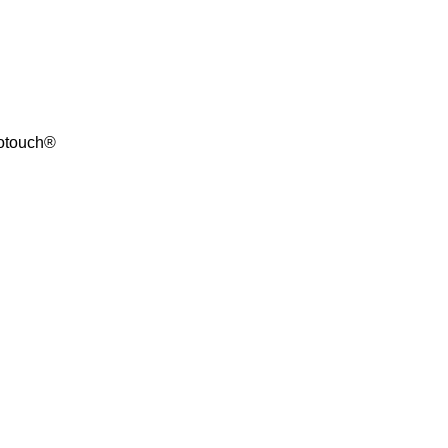
touch® ‎