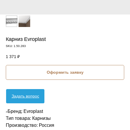
Карниз Evroplast
SKU:
1.50.283
1 371
₽
Оформить заявку
Задать вопрос
Бренд: Evroplast
>
Тип товара: Карнизы
Производство: Россия