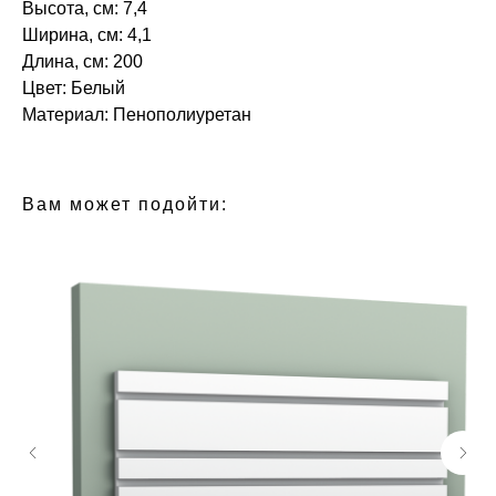
Высота, см: 7,4
Ширина, см: 4,1
Длина, см: 200
Цвет: Белый
Материал: Пенополиуретан‎‎
БРЕНД: ЕВРОПЛАСТ
ТИП ТОВАРА: КАРНИЗЫ
Вам может подойти: