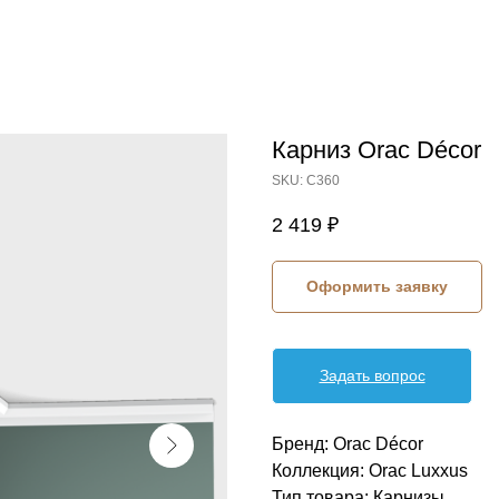
Карниз Orac Décor
SKU:
C360
2 419
₽
Оформить заявку
Задать вопрос
Бренд: Orac Décor
Коллекция: Orac Luxxus
Тип товара: Карнизы