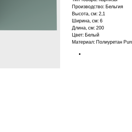
Производство: Бельгия
Высота, см: 2,1
Ширина, см: 6
Длина, см: 200
Цвет: Белый
Материал: Полиуретан Puro
БРЕНД: ORAC DECOR
ТИП ТОВАРА: КАРНИЗЫ