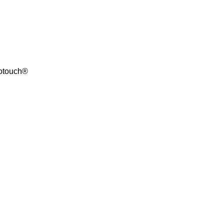
touch® ‎