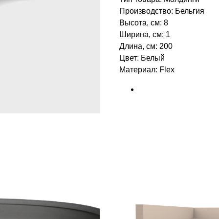
Производство: Бельгия
Высота, см: 8
Ширина, см: 1
Длина, см: 200
Цвет: Белый
Материал: Flex
БРЕНД: ORAC DECOR
ТИП ТОВАРА: МОЛДИНГИ