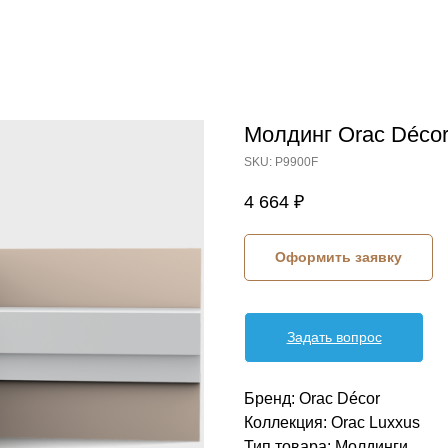
Молдинг Orac Déco
SKU:
P9900F
4 664
₽
Оформить заявку
Задать вопрос
Бренд: Orac Décor
Коллекция: Orac Luxxus
Тип товара: Молдинги