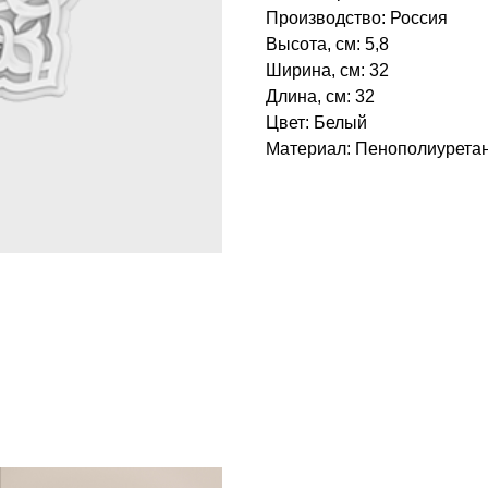
Производство: Россия
Высота, см: 5,8
Ширина, см: 32
Длина, см: 32
Цвет: Белый
Материал: Пенополиуретан‎
БРЕНД: ЕВРОПЛАСТ
ТИП ТОВАРА: РОЗЕТКИ