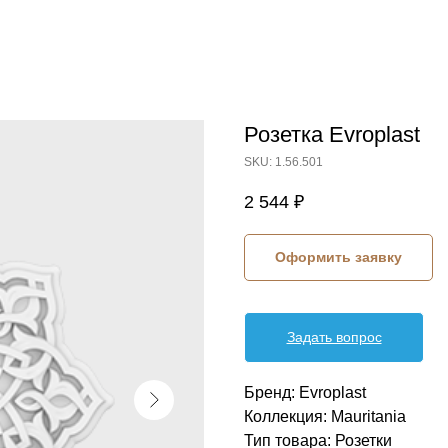
Розетка Evroplast
SKU:
1.56.501
2 544
₽
Оформить заявку
Задать вопрос
Бренд: Evroplast
Коллекция: Mauritania
Тип товара: Розетки