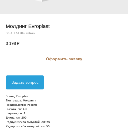
Молдинг Evroplast
SKU:
1.51.362 гибкий
3 198
₽
Оформить заявку
Задать вопрос
Бренд: Evroplast
Тип товара: Молдинги
Производство: Россия
Высота, см: 4,6
Ширина, см: 1
Длина, см: 200
Радиус изгиба выпуклый, см: 55
Радиус изгиба вогнутый, см: 55