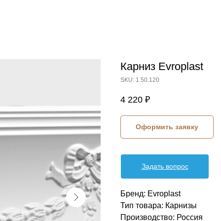
Карниз Evroplast
SKU:
1.50.120
4 220
₽
Оформить заявку
Задать вопрос
Бренд: Evroplast
Тип товара: Карнизы
Производство: Россия