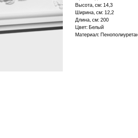
Высота, см: 14,3
Ширина, см: 12,2
Длина, см: 200
Цвет: Белый
Материал: Пенополиуретан‎
БРЕНД: ЕВРОПЛАСТ
ТИП ТОВАРА: КАРНИЗЫ