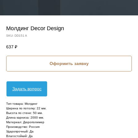
Молдинг Decor Design
SKU:
DD151 A
637
₽
Оформить заявку
Задать вопрос
Тип товара: Молдинг
Ширина по потолку: 22 мм.
Высота по стене: 50 мм.
Длина карниза: 2000 мм.
Материал: Дюрополимер
Производство: Россия
Ударопрочный: Да
Влагостойкий: Да