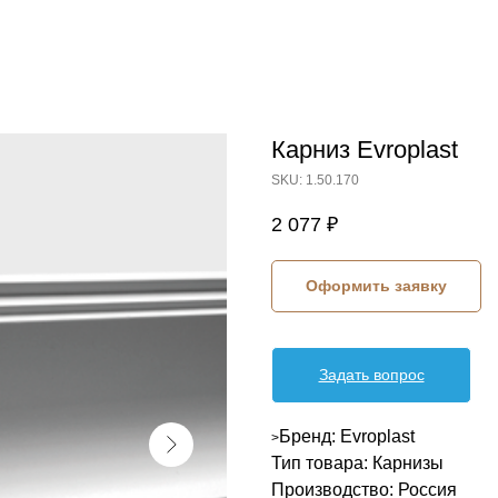
Карниз Evroplast
SKU:
1.50.170
2 077
₽
Оформить заявку
Задать вопрос
Бренд: Evroplast
>
Тип товара: Карнизы
Производство: Россия