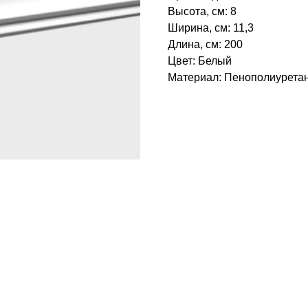
Высота, см: 8
Ширина, см: 11,3
Длина, см: 200
Цвет: Белый
Материал: Пенополиуретан‎
БРЕНД: ЕВРОПЛАСТ
ТИП ТОВАРА: КАРНИЗЫ