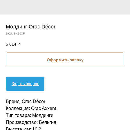
Молдинг Orac Décor
SKU:
SX163F
5 814
₽
Оформить заявку
Задать вопрос
Бренд: Orac Décor
Коллекция: Orac Axxent
Тип товара: Молдинги
Производство: Бельгия
Высота, см: 10,2