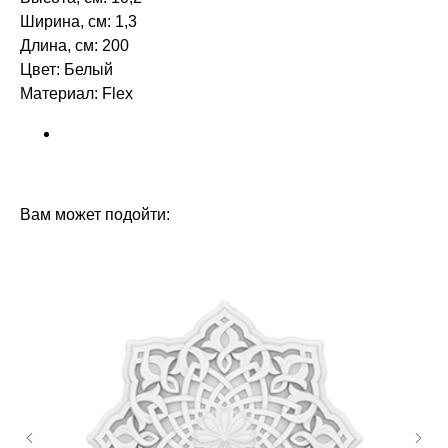
Ширина, см: 1,3
Длина, см: 200
Цвет: Белый
Материал: Flex
БРЕНД: ORAC DECOR
ТИП ТОВАРА: МОЛДИНГИ
Вам может подойти: