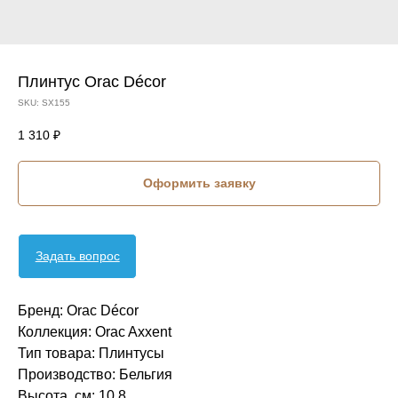
Плинтус Orac Décor
SKU:
SX155
1 310
₽
Оформить заявку
Задать вопрос
Бренд: Orac Décor
Коллекция: Orac Axxent
Тип товара: Плинтусы
Производство: Бельгия
Высота, см: 10,8