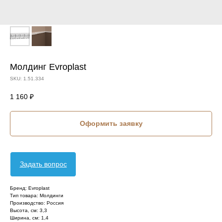
Молдинг Evroplast
SKU:
1.51.334
1 160
₽
Оформить заявку
Задать вопрос
Бренд: Evroplast
Тип товара: Молдинги
Производство: Россия
Высота, см: 3,3
Ширина, см: 1,4