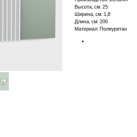
Высота, см: 25
Ширина, см: 1,8
Длина, см: 200
Материал: Полиуретан
БРЕНД: ORAC DECOR
ТИП ТОВАРА: 3Д ПАНЕЛИ