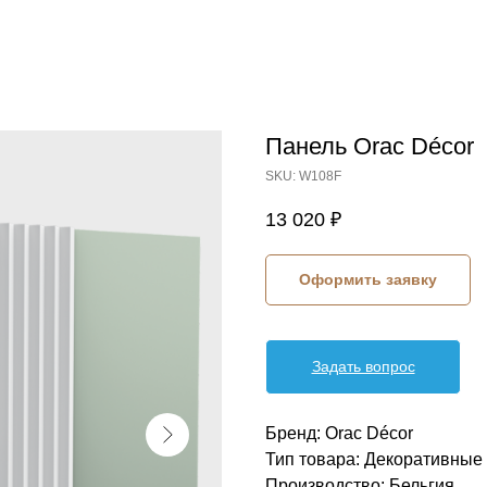
Панель Orac Décor
SKU:
W108F
13 020
₽
Оформить заявку
Задать вопрос
Бренд: Orac Décor
Тип товара: Декоративные 
Производство: Бельгия