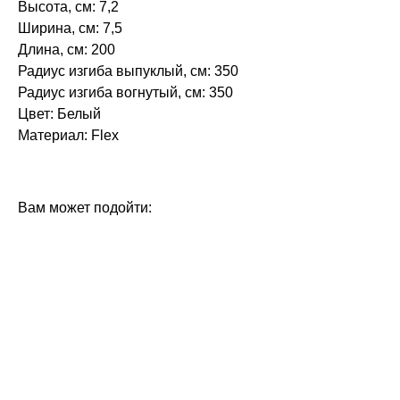
Высота, см: 7,2
Ширина, см: 7,5
Длина, см: 200
Радиус изгиба выпуклый, см: 350
Радиус изгиба вогнутый, см: 350
Цвет: Белый
Материал: Flex
БРЕНД: ЕВРОПЛАСТ
ТИП ТОВАРА: КАРНИЗЫ
Вам может подойти: