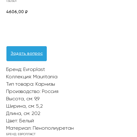
1.50.501
4606,00
₽
Оформить заявку
Задать вопрос
Бренд: Evroplast
Коллекция: Mauritania
Тип товара: Карнизы
Производство: Россия
Высота, см: 9,9
Ширина, см: 5,2
Длина, см: 202
Цвет: Белый
Материал: Пенополиуретан
БРЕНД: ЕВРОПЛАСТ