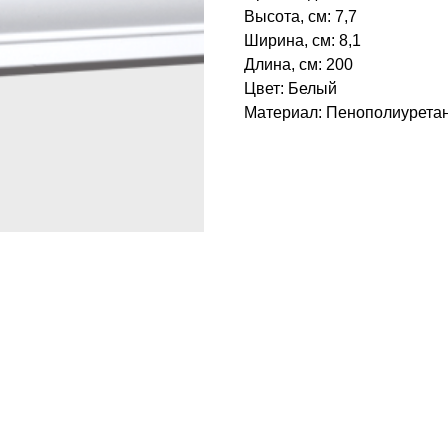
Высота, см: 7,7
Ширина, см: 8,1
Длина, см: 200
Цвет: Белый
Материал: Пенополиуретан‎
БРЕНД: ЕВРОПЛАСТ
ТИП ТОВАРА: КАРНИЗЫ