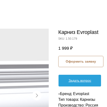
Карниз Evroplast
SKU:
1.50.179
1 999
₽
Оформить заявку
Задать вопрос
Бренд: Evroplast
>
Тип товара: Карнизы
Производство: Россия