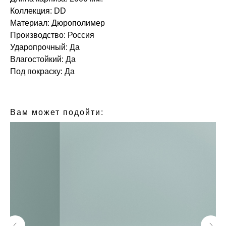
Коллекция: DD
Материал: Дюрополимер
Производство: Россия
Ударопрочный: Да
Влагостойкий: Да
Под покраску: Да
БРЕНД: DECOR DIZAYN
ТИП ТОВАРА: КАРНИЗЫ
Вам может подойти: