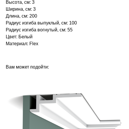
Высота, см: 3
Ширина, см: 3
Длина, см: 200
Радиус изгиба выпуклый, см: 100
Радиус изгиба вогнутый, см: 55
Цвет: Белый
Материал: Flex
БРЕНД: ЕВРОПЛАСТ
ТИП ТОВАРА: КАРНИЗЫ
Вам может подойти: