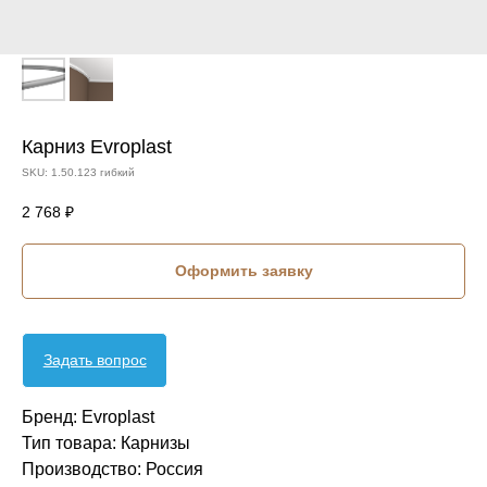
Карниз Evroplast
SKU:
1.50.123 гибкий
2 768
₽
Оформить заявку
Задать вопрос
Бренд: Evroplast
Тип товара: Карнизы
Производство: Россия