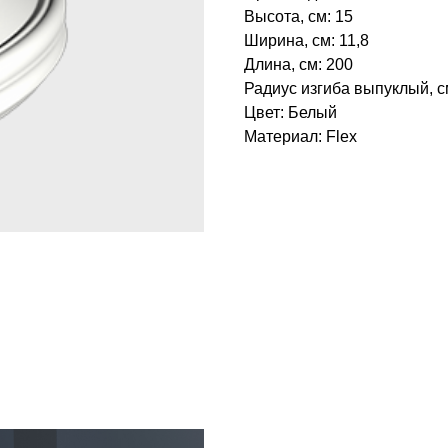
Высота, см: 15
Ширина, см: 11,8
Длина, см: 200
Радиус изгиба выпуклый, с
Цвет: Белый
Материал: Flex
БРЕНД: ЕВРОПЛАСТ
ТИП ТОВАРА: КАРНИЗЫ