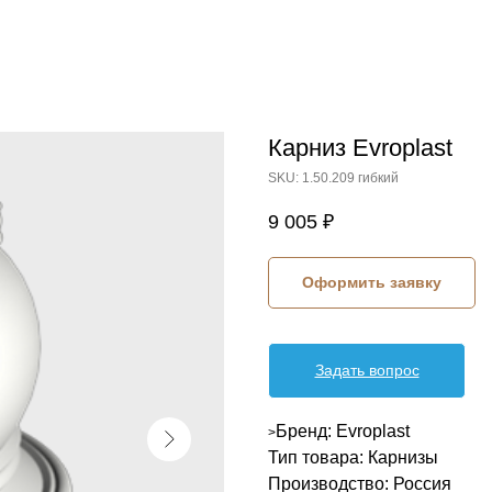
Карниз Evroplast
SKU:
1.50.209 гибкий
9 005
₽
Оформить заявку
Задать вопрос
Бренд: Evroplast
>
Тип товара: Карнизы
Производство: Россия