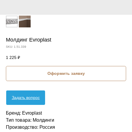
Молдинг Evroplast
SKU:
1.51.339
1 225
₽
Оформить заявку
Задать вопрос
Бренд: Evroplast
Тип товара: Молдинги
Производство: Россия