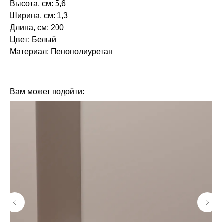
Высота, см: 5,6
Ширина, см: 1,3
Длина, см: 200
Цвет: Белый
Материал: Пенополиуретан‎‎
БРЕНД: ЕВРОПЛАСТ
ТИП ТОВАРА: МОЛДИНГИ
Вам может подойти: