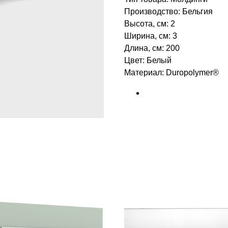
Производство: Бельгия
Высота, см: 2
Ширина, см: 3
Длина, см: 200
Цвет: Белый
Материал: Duropolymer® ‎‎
БРЕНД: ORAC DECOR
ТИП ТОВАРА: МОЛДИНГИ