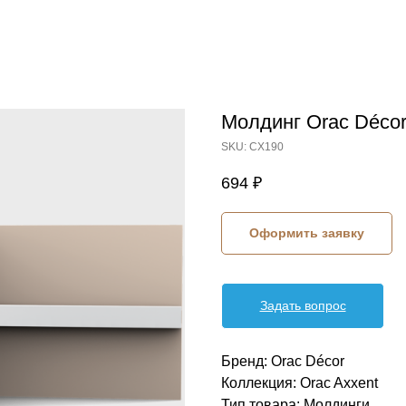
Молдинг Orac Déco
SKU:
CX190
694
₽
Оформить заявку
Задать вопрос
Бренд: Orac Décor
Коллекция: Orac Axxent
Тип товара: Молдинги