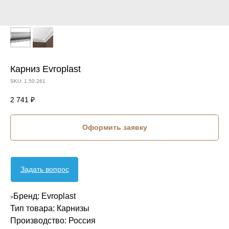
Карниз Evroplast
SKU:
1.50.261
2 741
₽
Оформить заявку
Задать вопрос
Бренд: Evroplast
>
Тип товара: Карнизы
Производство: Россия