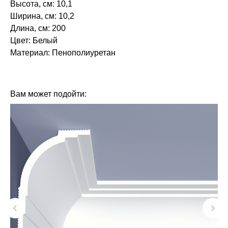
Высота, см: 10,1
Ширина, см: 10,2
Длина, см: 200
Цвет: Белый
Материал: Пенополиуретан
БРЕНД: ЕВРОПЛАСТ
ТИП ТОВАРА: КАРНИЗЫ
Вам может подойти: