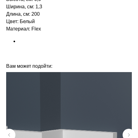
Ширина, см: 1,3
Длина, см: 200
Цвет: Белый
Материал: Flex ‎‎
БРЕНД: ORAC DECOR
ТИП ТОВАРА: ПЛИНТУСЫ
Вам может подойти: