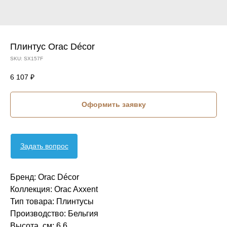
Плинтус Orac Décor
SKU:
SX157F
6 107
₽
Оформить заявку
Задать вопрос
Бренд: Orac Décor
Коллекция: Orac Axxent
Тип товара: Плинтусы
Производство: Бельгия
Высота, см: 6,6