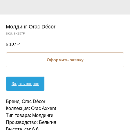
Молдинг Orac Décor
SKU:
SX157F
6 107
₽
Оформить заявку
Задать вопрос
Бренд: Orac Décor
Коллекция: Orac Axxent
Тип товара: Молдинги
Производство: Бельгия
Высота, см: 6,6