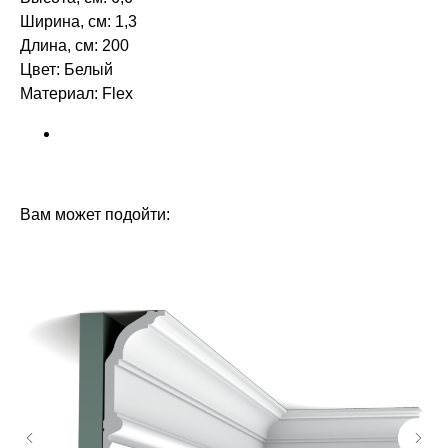
Ширина, см: 1,3
Длина, см: 200
Цвет: Белый
Материал: Flex ‎‎
БРЕНД: ORAC DECOR
ТИП ТОВАРА: МОЛДИНГИ
Вам может подойти: