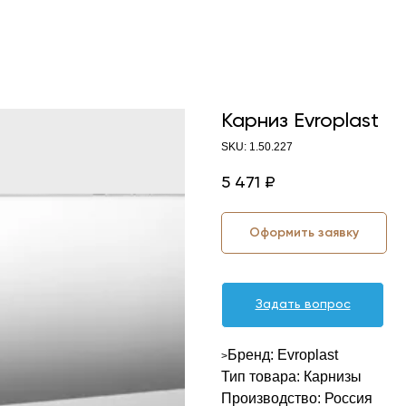
Карниз Evroplast
SKU:
1.50.227
5 471
₽
Оформить заявку
Задать вопрос
Бренд: Evroplast
>
Тип товара: Карнизы
Производство: Россия