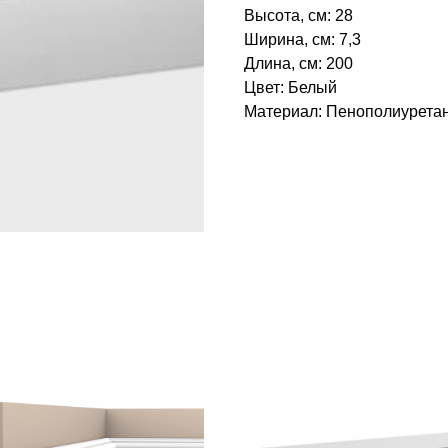
Высота, см: 28
Ширина, см: 7,3
Длина, см: 200
Цвет: Белый
Материал: Пенополиуретан‎
БРЕНД: ЕВРОПЛАСТ
ТИП ТОВАРА: КАРНИЗЫ