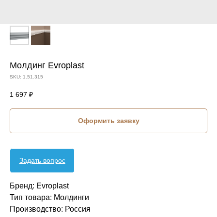
Молдинг Evroplast
SKU:
1.51.315
1 697
₽
Оформить заявку
Задать вопрос
Бренд: Evroplast
Тип товара: Молдинги
Производство: Россия