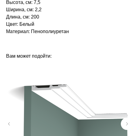
Высота, см: 7,5
Ширина, см: 2,2
Длина, см: 200
Цвет: Белый
Материал: Пенополиуретан‎‎
БРЕНД: ЕВРОПЛАСТ
ТИП ТОВАРА: МОЛДИНГИ
Вам может подойти: