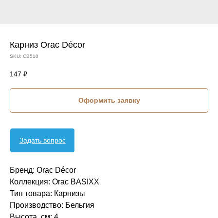
Карниз Orac Décor
SKU:
CB510
147
₽
Оформить заявку
Задать вопрос
Бренд: Orac Décor
Коллекция: Orac BASIXX
Тип товара: Карнизы
Производство: Бельгия
Высота, см: 4