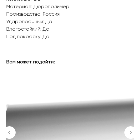
Материал: Дюрополимер
Производство: Россия
Ударопрочный: Да
Влагостойкий: Да
Под покраску: Да
БРЕНД: DECOR DIZAYN
ТИП ТОВАРА: КАРНИЗЫ
Вам может подойти: