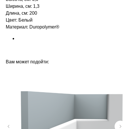
Ширина, см: 1,3
Длина, см: 200
Цвет: Белый
Материал: Duropolymer®
БРЕНД: ORAC DECOR
ТИП ТОВАРА: МОЛДИНГИ
Вам может подойти: