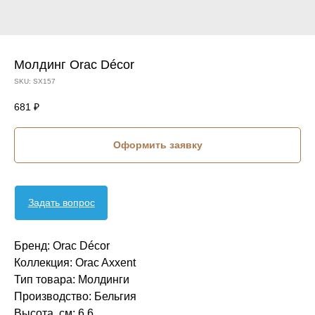
Молдинг Orac Décor
SKU:
SX157
681
₽
Оформить заявку
Задать вопрос
Бренд: Orac Décor
Коллекция: Orac Axxent
Тип товара: Молдинги
Производство: Бельгия
Высота, см: 6,6