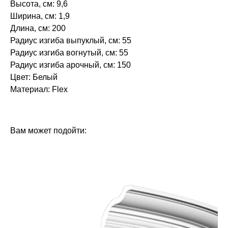
Высота, см: 9,6
Ширина, см: 1,9
Длина, см: 200
Радиус изгиба выпуклый, см: 55
Радиус изгиба вогнутый, см: 55
Радиус изгиба арочный, см: 150
Цвет: Белый
Материал: Flex
БРЕНД: ЕВРОПЛАСТ
ТИП ТОВАРА: МОЛДИНГИ
Вам может подойти: