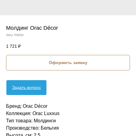
Молдинг Orac Décor
SKU:
P9050
1 721
₽
Оформить заявку
Задать вопрос
Бренд: Orac Décor
Коллекция: Orac Luxxus
Тип товара: Молдинги
Производство: Бельгия
Высота, см: 2,5