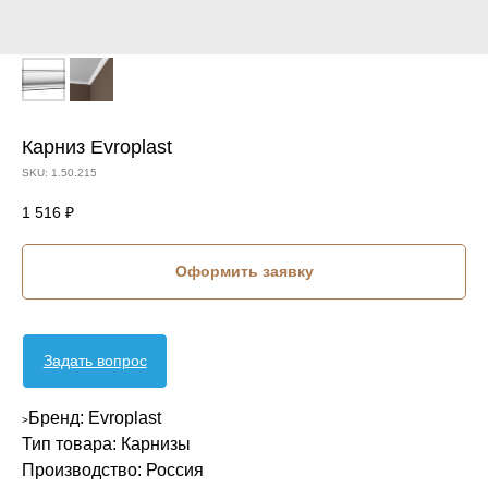
Карниз Evroplast
SKU:
1.50.215
1 516
₽
Оформить заявку
Задать вопрос
Бренд: Evroplast
>
Тип товара: Карнизы
Производство: Россия