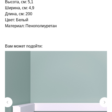
Высота, см: 5,1
Ширина, см: 4,9
Длина, см: 200
Цвет: Белый
Материал: Пенополиуретан
БРЕНД: ЕВРОПЛАСТ
ТИП ТОВАРА: КАРНИЗЫ
Вам может подойти: