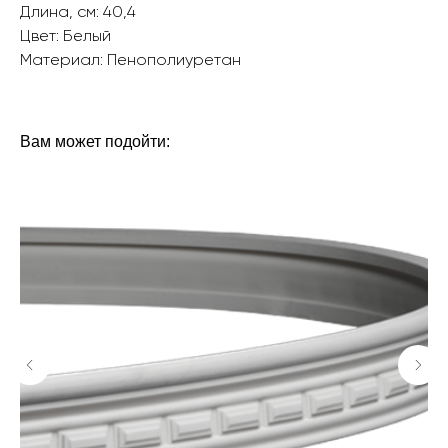
Длина, см: 40,4
Цвет: Белый
Материал: Пенополиуретан‎‎
БРЕНД: ЕВРОПЛАСТ
ТИП ТОВАРА: РОЗЕТКИ
Вам может подойти: