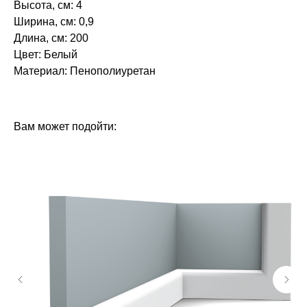
Высота, см: 4
Ширина, см: 0,9
Длина, см: 200
Цвет: Белый
Материал: Пенополиуретан‎‎
БРЕНД: ЕВРОПЛАСТ
ТИП ТОВАРА: МОЛДИНГИ
Вам может подойти: