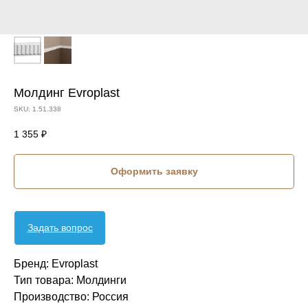
Молдинг Evroplast
SKU:
1.51.338
1 355
₽
Оформить заявку
Задать вопрос
Бренд: Evroplast
Тип товара: Молдинги
Производство: Россия