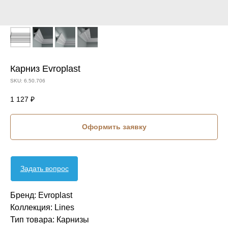
Карниз Evroplast
SKU:
6.50.706
1 127
₽
Оформить заявку
Задать вопрос
Бренд: Evroplast
Коллекция: Lines
Тип товара: Карнизы