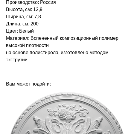
Производство: Россия
Высота, см: 12,9
Ширина, см: 7,8
Длина, см: 200
Цвет: Белый
Материал: Вспененный композиционный полимер
высокой плотности
на основе полистирола, изготовлено методом
экструзии
БРЕНД: ЕВРОПЛАСТ
ТИП ТОВАРА: КАРНИЗЫ
Вам может подойти: