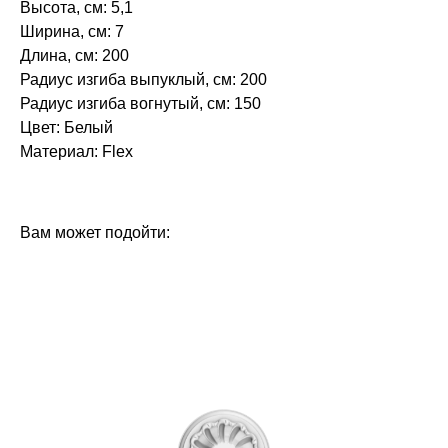
Высота, см: 5,1
Ширина, см: 7
Длина, см: 200
Радиус изгиба выпуклый, см: 200
Радиус изгиба вогнутый, см: 150
Цвет: Белый
Материал: Flex
БРЕНД: ЕВРОПЛАСТ
ТИП ТОВАРА: КАРНИЗЫ
Вам может подойти: