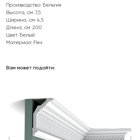
Производство: Бельгия
Высота, см: 7,5
Ширина, см: 4,5
Длина, см: 200
Цвет: Белый
Материал: Flex ‎
БРЕНД: ORAC DECOR
ТИП ТОВАРА: КАРНИЗЫ
Вам может подойти: