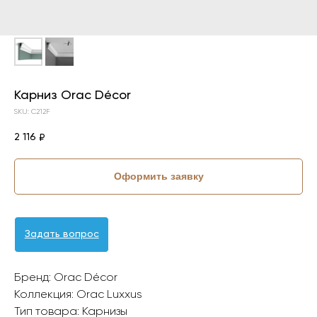
Карниз Orac Décor
SKU:
C212F
2 116
₽
Оформить заявку
Задать вопрос
Бренд: Orac Décor
Коллекция: Orac Luxxus
Тип товара: Карнизы