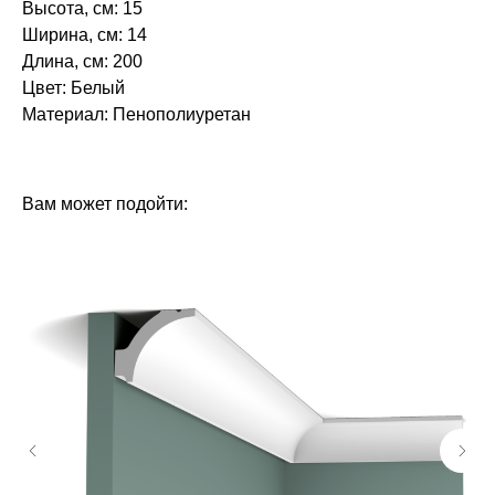
Высота, см: 15
Ширина, см: 14
Длина, см: 200
Цвет: Белый
Материал: Пенополиуретан‎‎
БРЕНД: ЕВРОПЛАСТ
ТИП ТОВАРА: КАРНИЗЫ
Вам может подойти: