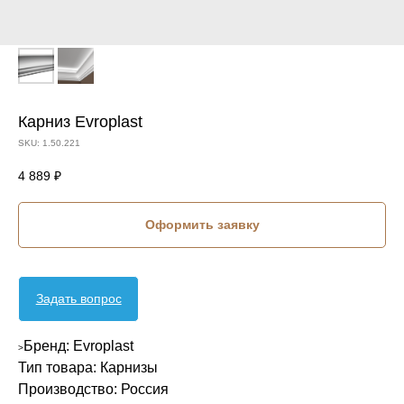
Карниз Evroplast
SKU:
1.50.221
4 889
₽
Оформить заявку
Задать вопрос
Бренд: Evroplast
>
Тип товара: Карнизы
Производство: Россия